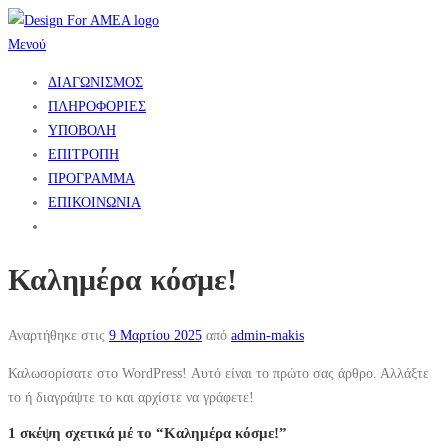
Προχωρήστε
στο
Μενού
περιεχόμενο
ΔΙΑΓΩΝΙΣΜΟΣ
ΠΛΗΡΟΦΟΡΙΕΣ
ΥΠΟΒΟΛΗ
ΕΠΙΤΡΟΠΗ
ΠΡΟΓΡΑΜΜΑ
ΕΠΙΚΟΙΝΩΝΙΑ
Καλημέρα κόσμε!
Αναρτήθηκε στις
9 Μαρτίου 2025
από
admin-makis
Καλωσορίσατε στο WordPress! Αυτό είναι το πρώτο σας άρθρο. Αλλάξτε
το ή διαγράψτε το και αρχίστε να γράφετε!
1 σκέψη σχετικά μέ το “
Καλημέρα κόσμε!
”